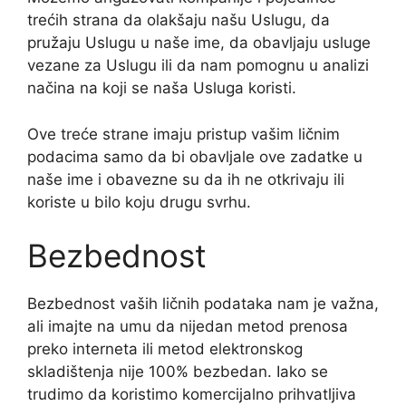
trećih strana da olakšaju našu Uslugu, da
pružaju Uslugu u naše ime, da obavljaju usluge
vezane za Uslugu ili da nam pomognu u analizi
načina na koji se naša Usluga koristi.
Ove treće strane imaju pristup vašim ličnim
podacima samo da bi obavljale ove zadatke u
naše ime i obavezne su da ih ne otkrivaju ili
koriste u bilo koju drugu svrhu.
Bezbednost
Bezbednost vaših ličnih podataka nam je važna,
ali imajte na umu da nijedan metod prenosa
preko interneta ili metod elektronskog
skladištenja nije 100% bezbedan. Iako se
trudimo da koristimo komercijalno prihvatljiva