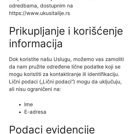
odredbama, dostupnim na
https://www.ukusitalije.rs
Prikupljanje i korišćenje
informacija
Dok koristite našu Uslugu, možemo vas zamoliti
da nam pružite određene lične podatke koji se
mogu koristiti za kontaktiranje ili identifikaciju.
Lični podaci („Lični podaci“) mogu da uključuju,
ali nisu ograničeni na:
Ime
E-adresa
Podaci evidencije