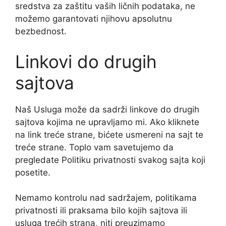
sredstva za zaštitu vaših ličnih podataka, ne
možemo garantovati njihovu apsolutnu
bezbednost.
Linkovi do drugih
sajtova
Naš Usluga može da sadrži linkove do drugih
sajtova kojima ne upravljamo mi. Ako kliknete
na link treće strane, bićete usmereni na sajt te
treće strane. Toplo vam savetujemo da
pregledate Politiku privatnosti svakog sajta koji
posetite.
Nemamo kontrolu nad sadržajem, politikama
privatnosti ili praksama bilo kojih sajtova ili
usluga trećih strana, niti preuzimamo