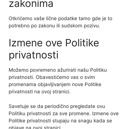
zakonima
Otkrićemo vaše lične podatke tamo gde je to
potrebno po zakonu ili sudskom pozivu.
Izmene ove Politike
privatnosti
Možemo povremeno ažurirati našu Politiku
privatnosti. Obavestićemo vas o svim
promenama objavljivanjem nove Politike
privatnosti na ovoj stranici.
Savetuje se da periodično pregledate ovu
Politiku privatnosti za sve promene. Izmene ove
Politike privatnosti stupaju na snagu kada se
objave na ovoj stranici.