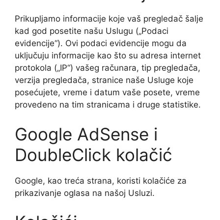
Prikupljamo informacije koje vaš pregledač šalje
kad god posetite našu Uslugu („Podaci
evidencije“). Ovi podaci evidencije mogu da
uključuju informacije kao što su adresa internet
protokola („IP“) vašeg računara, tip pregledača,
verzija pregledača, stranice naše Usluge koje
posećujete, vreme i datum vaše posete, vreme
provedeno na tim stranicama i druge statistike.
Google AdSense i
DoubleClick kolačić
Google, kao treća strana, koristi kolačiće za
prikazivanje oglasa na našoj Usluzi.