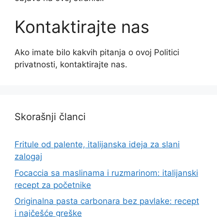
Kontaktirajte nas
Ako imate bilo kakvih pitanja o ovoj Politici
privatnosti, kontaktirajte nas.
Skorašnji članci
Fritule od palente, italijanska ideja za slani
zalogaj
Focaccia sa maslinama i ruzmarinom: italijanski
recept za početnike
Originalna pasta carbonara bez pavlake: recept
i najčešće greške