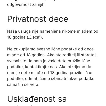
odgovornost za njih.
Privatnost dece
Naša usluga nije namenjena nikome mlađem od
18 godina („Deca“).
Ne prikupljamo svesno lične podatke od dece
mlađe od 18 godina. Ako ste roditelj ili staratelj i
svesni ste da nam je vaše dete pružilo lične
podatke, kontaktirajte nas. Ako otkrijemo da
nam je dete mlađe od 18 godina pružilo lične
podatke, odmah ćemo izbrisati takve podatke
sa naših servera.
Usklađenost sa